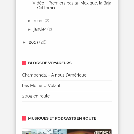
Vidéo - Premiers pas au Mexique, la Baja
California
►
mars
(2)
►
janvier
(2)
►
2019
(26)
BLOGS DE VOYAGEURS
Champendal - A nous l'Amérique
Les Moine O Volant
2009 en route
MUSIQUES ET PODCASTS EN ROUTE