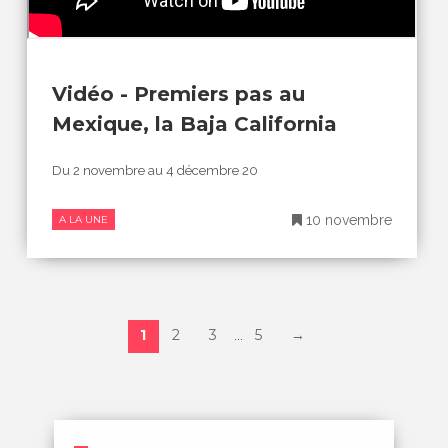
Vidéo - Premiers pas au
Mexique, la Baja California
Du 2 novembre au 4 décembre 20
10 novembre
A LA UNE
1
2
3
5
→
...