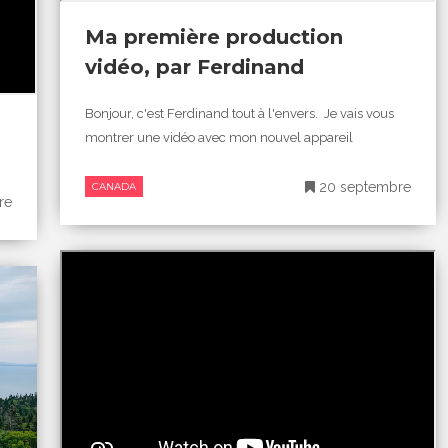
Ma première production
vidéo, par Ferdinand
Bonjour, c'est Ferdinand tout à l'envers. Je vais vous
montrer une vidéo avec mon nouvel appareil
20 septembre
CANADA
re