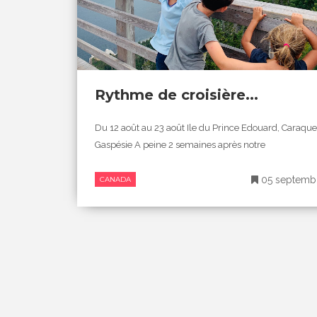
Rythme de croisière...
Du 12 août au 23 août Ile du Prince Edouard, Caraque
Gaspésie A peine 2 semaines après notre
05 septemb
CANADA