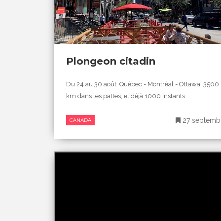
Plongeon citadin
Du 24 au 30 août Québec - Montréal - Ottawa 3500
km dans les pattes, et déjà 1000 instants
27 septemb
CANADA