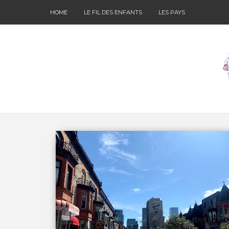
HOME
LE FIL DES ENFANTS
LES PAYS