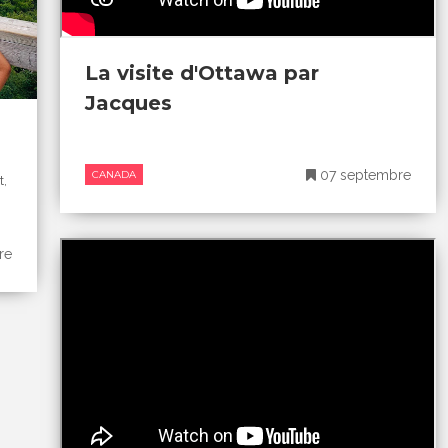
La visite d'Ottawa par
Jacques
07 septembre
CANADA
t,
re