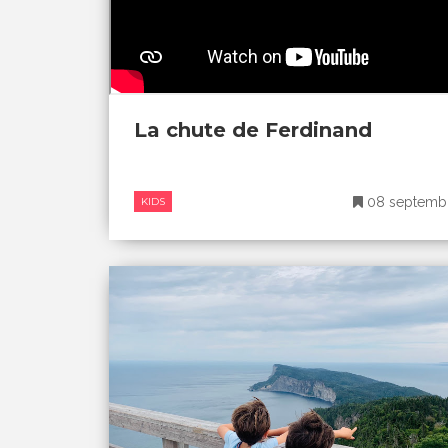
La chute de Ferdinand
08 septemb
KIDS